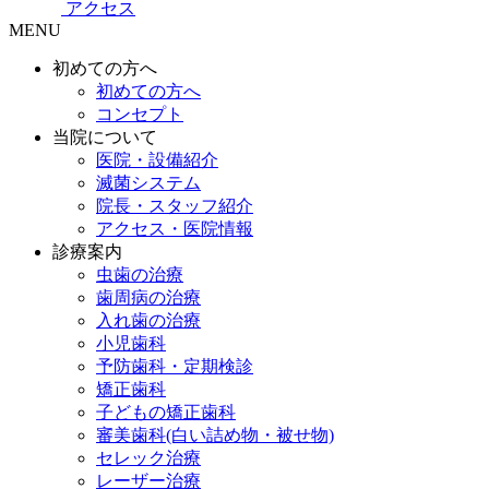
アクセス
MENU
初めての方へ
初めての方へ
コンセプト
当院について
医院・設備紹介
滅菌システム
院長・スタッフ紹介
アクセス・医院情報
診療案内
虫歯の治療
歯周病の治療
入れ歯の治療
小児歯科
予防歯科・定期検診
矯正歯科
子どもの矯正歯科
審美歯科(白い詰め物・被せ物)
セレック治療
レーザー治療