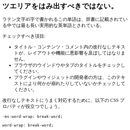
ツエリアをはみ出すべきではない。
ラテン文字45字で書かれるこの単語は、辞書に記載されてい
る中では最も長い実用的な英単語とされている。
チェックすべき項目:
タイトル・コンテンツ・コメント内の改行なしテキス
トが、レイアウトや機能に悪影響を及ぼしてはなりま
せん。
ブラウザのウインドウやタブのタイトルをチェックし
てください。
プラグインやウィジェットの開発者の方は、このテキ
ストにより何かが崩れたりしていないかチェックして
ください。
改行なしテキストにうまく対応するために、以下の CSS プ
ロパティが役立つでしょう。
-ms-word-wrap: break-word;

word-wrap: break-word;