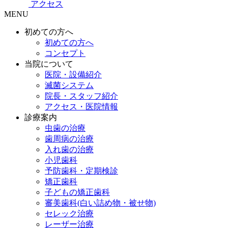
アクセス
MENU
初めての方へ
初めての方へ
コンセプト
当院について
医院・設備紹介
滅菌システム
院長・スタッフ紹介
アクセス・医院情報
診療案内
虫歯の治療
歯周病の治療
入れ歯の治療
小児歯科
予防歯科・定期検診
矯正歯科
子どもの矯正歯科
審美歯科(白い詰め物・被せ物)
セレック治療
レーザー治療