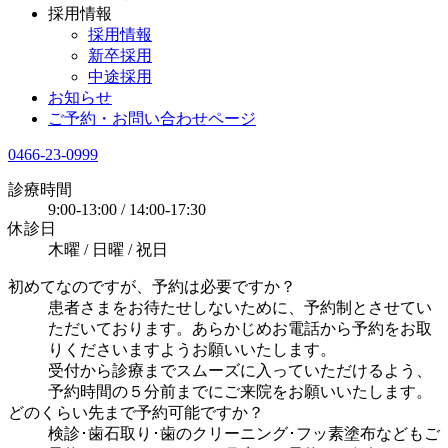
採用情報
採用情報
新卒採用
中途採用
お知らせ
ご予約・お問い合わせページ
0466-23-0999
診療時間
9:00-13:00 / 14:00-17:30
休診日
木曜 / 日曜 / 祝日
初めてなのですが、予約は必要ですか？
患者さまをお待たせしないために、予約制とさせてい
ただいております。あらかじめお電話から予約をお取
りくださいますようお願いいたします。
受付から診療までスムーズに入っていただけるよう、
予約時間の５分前までにご来院をお願いいたします。
どのくらい先まで予約可能ですか？
検診･歯石取り･歯のクリーニング･フッ素塗布などもご